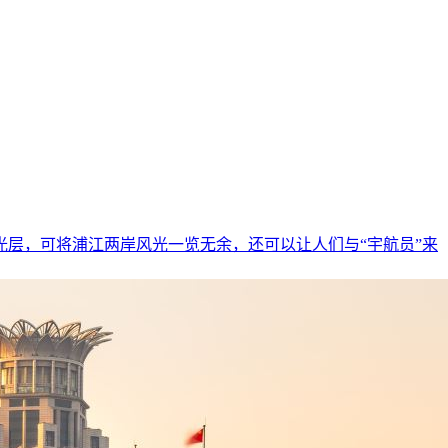
光层，可将浦江两岸风光一览无余，还可以让人们与“宇航员”来