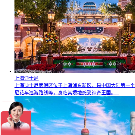
上海迪士尼
上海迪士尼度假区位于上海浦东新区，是中国大陆第一个
尼花车巡游路线等，身临其境地感受神奇王国。...