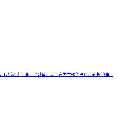
”，包括较大的迪士尼城堡、以海盗为主题的园区、较长的迪士