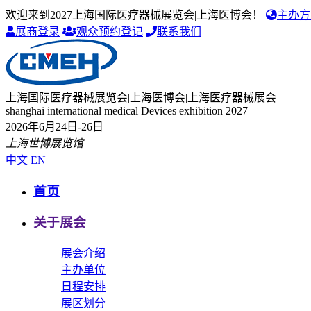
欢迎来到2027上海国际医疗器械展览会|上海医博会！
主办方
展商登录
观众预约登记
联系我们
上海国际医疗器械展览会|上海医博会|上海医疗器械展会
shanghai international medical Devices exhibition 2027
2026年6月24日-26日
上海世博展览馆
中文
EN
首页
关于展会
展会介绍
主办单位
日程安排
展区划分