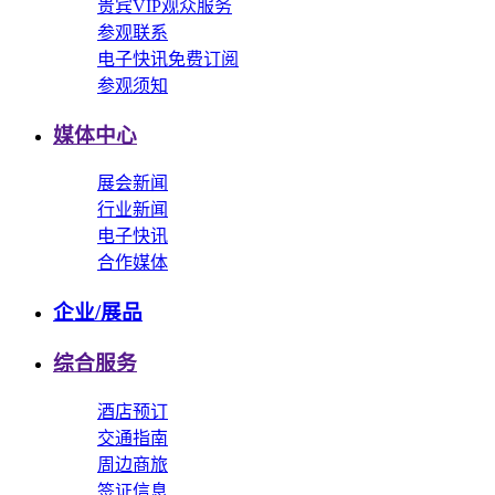
贵宾VIP观众服务
参观联系
电子快讯免费订阅
参观须知
媒体中心
展会新闻
行业新闻
电子快讯
合作媒体
企业/展品
综合服务
酒店预订
交通指南
周边商旅
签证信息