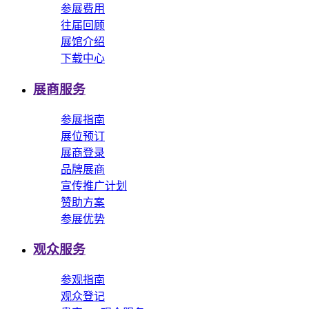
参展费用
往届回顾
展馆介绍
下载中心
展商服务
参展指南
展位预订
展商登录
品牌展商
宣传推广计划
赞助方案
参展优势
观众服务
参观指南
观众登记