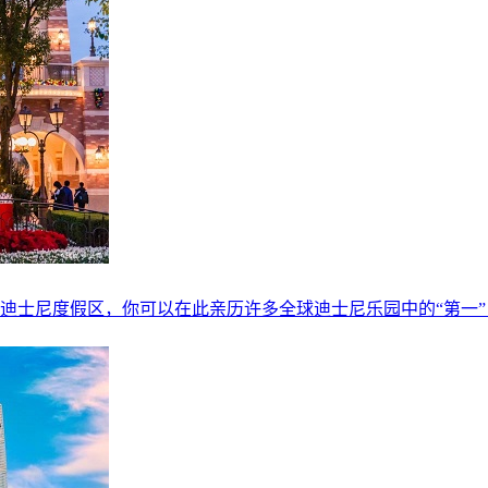
迪士尼度假区，你可以在此亲历许多全球迪士尼乐园中的“第一