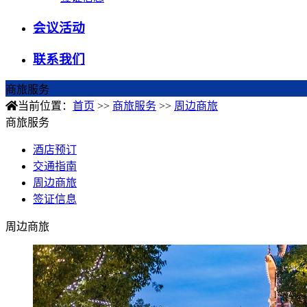
会议活动
联系我们
商旅服务
当前位置：
首页
>>
商旅服务
>>
周边商旅
商旅服务
酒店预订
交通指南
周边商旅
签证信息
周边商旅