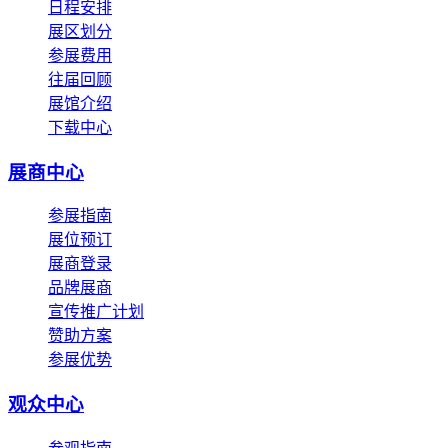
日程安排
展区划分
参展费用
往届回顾
展馆介绍
下载中心
展商中心
参展指南
展位预订
展商登录
品牌展商
宣传推广计划
赞助方案
参展优势
观众中心