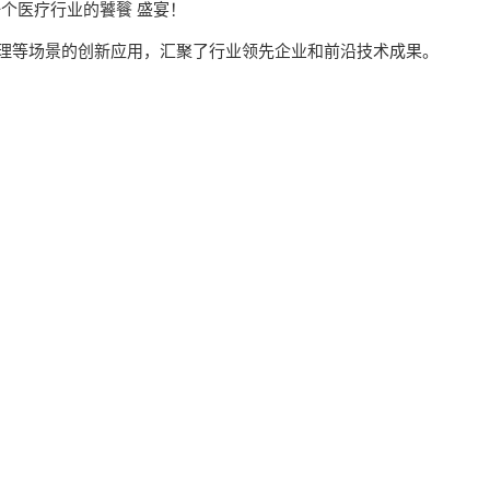
个医疗行业的饕餮 盛宴！
管理等场景的创新应用，汇聚了行业领先企业和前沿技术成果。