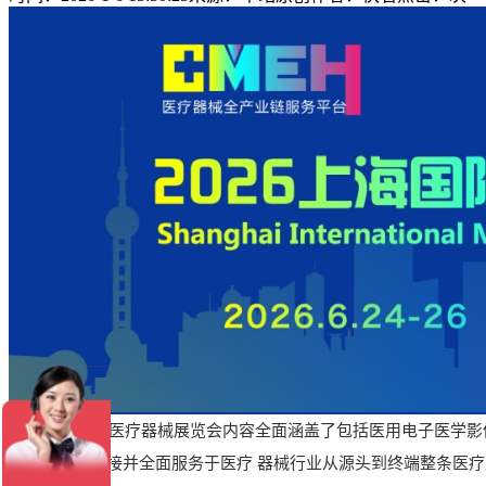
2026上海国际医疗器械展览会内容全面涵盖了包括医用电子医学
造等产品，直接并全面服务于医疗 器械行业从源头到终端整条医疗产