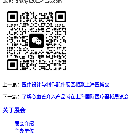
邮箱：zhanya2011@126.com
上一篇：
医疗设计与制作配件展区相聚上海医博会
下一篇：
了解心血管介入产品就在上海国际医疗器械展览会
关于展会
展会介绍
主办单位