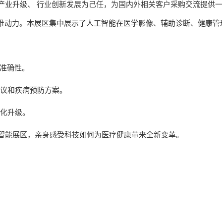
产业升级、 行业创新发展为己任，为国内外相关客户采购交流提供一
要推动力。本展区集中展示了人工智能在医学影像、辅助诊断、健康
和准确性。
建议和疾病预防方案。
能化升级。
智能展区，亲身感受科技如何为医疗健康带来全新变革。