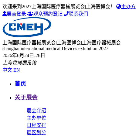
欢迎来到2027上海国际医疗器械展览会|上海医博会！
主办方
展商登录
观众预约登记
联系我们
上海国际医疗器械展览会|上海医博会|上海医疗器械展会
shanghai international medical Devices exhibition 2027
2026年6月24日-26日
上海世博展览馆
中文
EN
首页
关于展会
展会介绍
主办单位
日程安排
展区划分