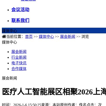
会议活动
联系我们
媒体中心
当前位置：
首页
>>
媒体中心
>>
展会新闻
>> 浏览
媒体中心
展会新闻
行业新闻
电子快讯
合作媒体
展会新闻
医疗人工智能展区相聚2026
时间：2026-1-6 15:50:25
来源：本站原创
作者：佚名
点击：
次