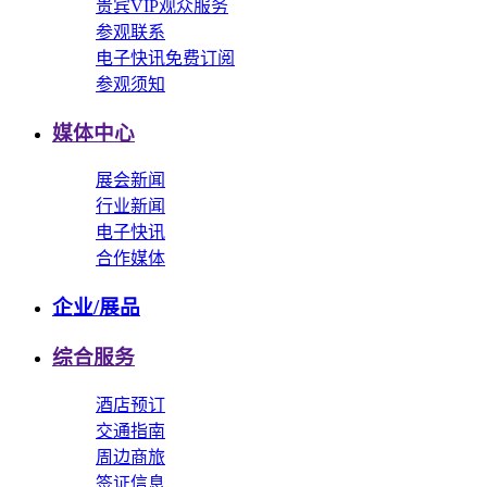
贵宾VIP观众服务
参观联系
电子快讯免费订阅
参观须知
媒体中心
展会新闻
行业新闻
电子快讯
合作媒体
企业/展品
综合服务
酒店预订
交通指南
周边商旅
签证信息