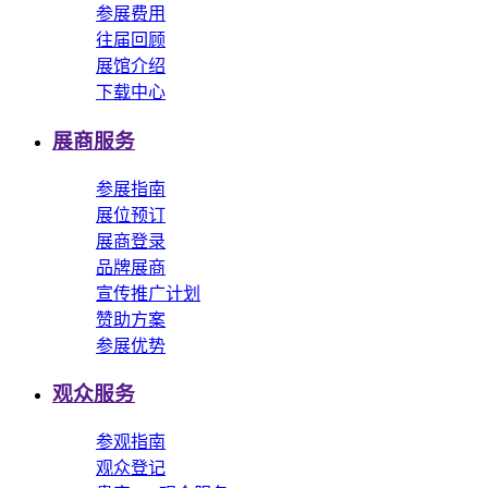
参展费用
往届回顾
展馆介绍
下载中心
展商服务
参展指南
展位预订
展商登录
品牌展商
宣传推广计划
赞助方案
参展优势
观众服务
参观指南
观众登记