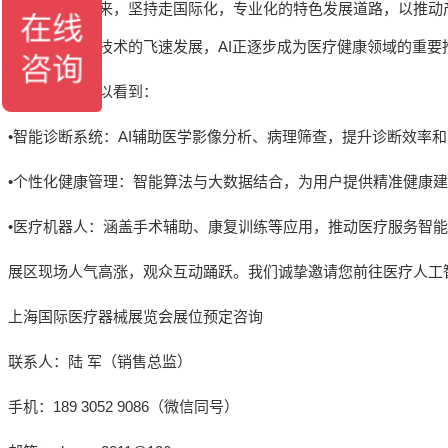
展会至创办以来，坚持走国际化，专业化的特色发展道路，以推动
随着人工智能技术的飞速发展，AI正逐步成为医疗健康领域的重
在这里，您可以看到：
•智能诊断系统：AI辅助医学影像分析、病理筛查，提升诊断效率
•个性化健康管理：智能算法与大数据结合，为用户提供精准健康
•医疗机器人：涵盖手术辅助、康复训练等应用，推动医疗服务智
展区现场人气高涨，观众互动踊跃。我们诚挚邀请您前往医疗人工
上海国际医疗器械展览会展位预定咨询
联系人：陆 军（销售总监）
手机：189 3052 9086（微信同号）